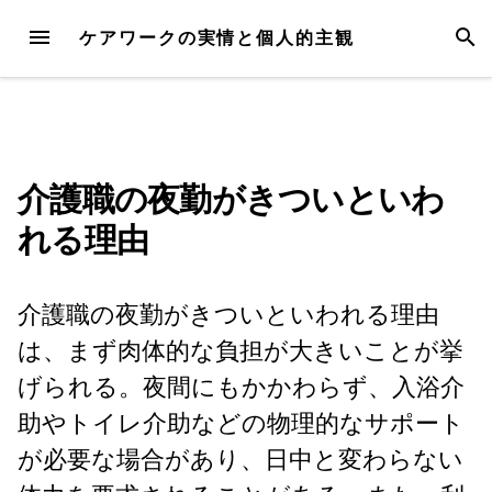
Skip
MENU
SEAR
ケアワークの実情と個人的主観
to
content
介護職の夜勤がきついといわ
れる理由
介護職の夜勤がきついといわれる理由
は、まず肉体的な負担が大きいことが挙
げられる。夜間にもかかわらず、入浴介
助やトイレ介助などの物理的なサポート
が必要な場合があり、日中と変わらない