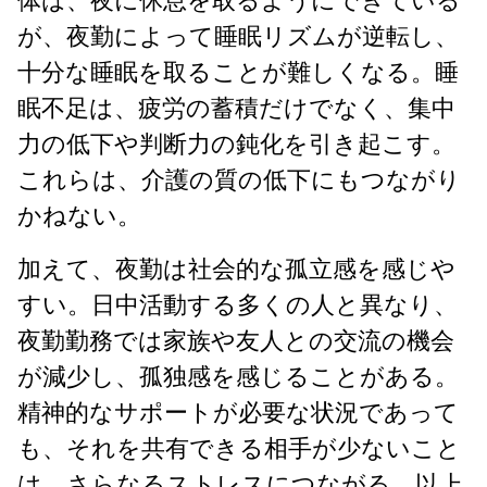
体は、夜に休息を取るようにできている
が、夜勤によって睡眠リズムが逆転し、
十分な睡眠を取ることが難しくなる。睡
眠不足は、疲労の蓄積だけでなく、集中
力の低下や判断力の鈍化を引き起こす。
これらは、介護の質の低下にもつながり
かねない。
加えて、夜勤は社会的な孤立感を感じや
すい。日中活動する多くの人と異なり、
夜勤勤務では家族や友人との交流の機会
が減少し、孤独感を感じることがある。
精神的なサポートが必要な状況であって
も、それを共有できる相手が少ないこと
は、さらなるストレスにつながる。以上