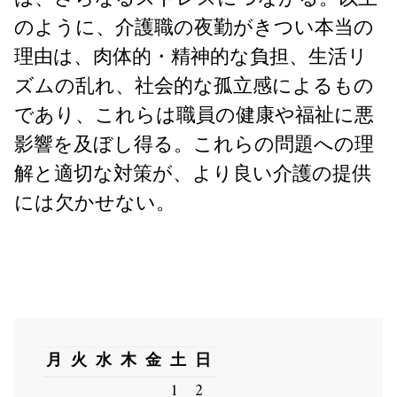
のように、介護職の夜勤がきつい本当の
理由は、肉体的・精神的な負担、生活リ
ズムの乱れ、社会的な孤立感によるもの
であり、これらは職員の健康や福祉に悪
影響を及ぼし得る。これらの問題への理
解と適切な対策が、より良い介護の提供
には欠かせない。
月
火
水
木
金
土
日
1
2