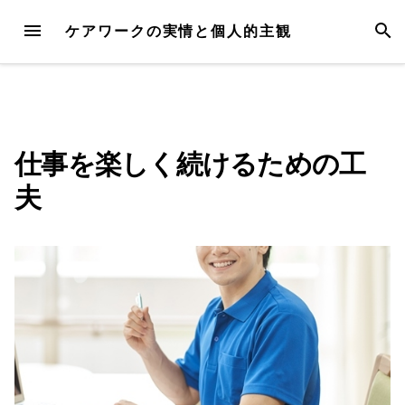
Skip
MENU
SEAR
ケアワークの実情と個人的主観
to
content
仕事を楽しく続けるための工
夫