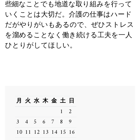
些細なことでも地道な取り組みを行って
いくことは大切だ。介護の仕事はハード
だがやりがいもあるので、ぜひストレス
を溜めることなく働き続ける工夫を一人
ひとりがしてほしい。
月
火
水
木
金
土
日
1
2
3
4
5
6
7
8
9
10
11
12
13
14
15
16